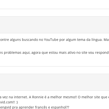
ncontre alguns buscando no YouTube por algum tema da língua. Ma
uns problemas aqui, agora que estou mais ativo no site vou respon
 vez na internet. A Ronnie é a melhor mesmo!! O melhor site que 
id.com!! :)
 engvid pra aprender francês e espanhol??