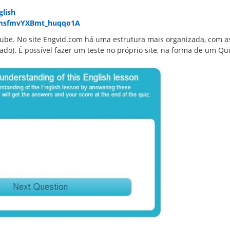
lish
vmsfmvYXBmt_huqqo1A
ube. No site Engvid.com há uma estrutura mais organizada, com as
ado). É possível fazer um teste no próprio site, na forma de um Qui