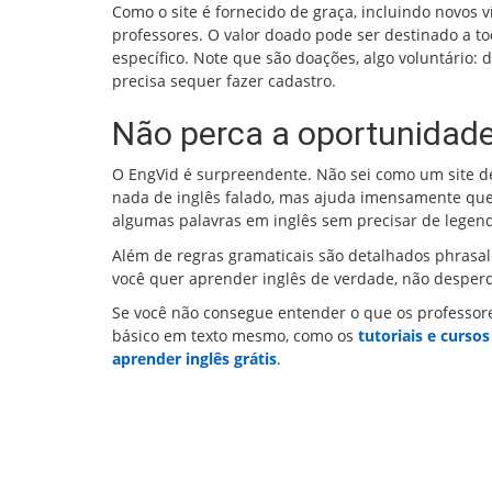
Como o site é fornecido de graça, incluindo novos
professores. O valor doado pode ser destinado a to
específico. Note que são doações, algo voluntário
precisa sequer fazer cadastro.
Não perca a oportunidade 
O EngVid é surpreendente. Não sei como um site de
nada de inglês falado, mas ajuda imensamente qu
algumas palavras em inglês sem precisar de legend
Além de regras gramaticais são detalhados phrasal v
você quer aprender inglês de verdade, não desperdi
Se você não consegue entender o que os professore
básico em texto mesmo, como os
tutoriais e cursos
aprender inglês grátis
.