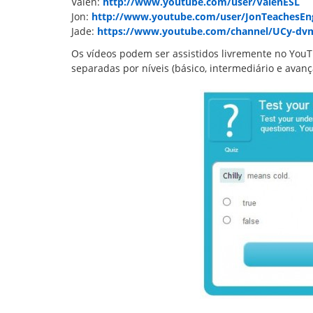
Valen:
http://www.youtube.com/user/ValenESL
Jon:
http://www.youtube.com/user/JonTeachesEng
Jade:
https://www.youtube.com/channel/UCy-d
Os vídeos podem ser assistidos livremente no YouT
separadas por níveis (básico, intermediário e avanç