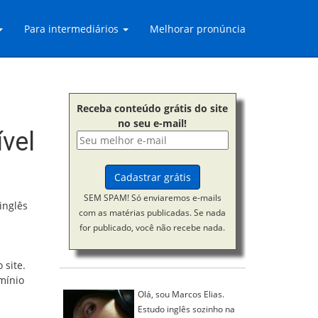
Para intermediários
Melhorar pronúncia
Receba conteúdo grátis do site
no seu e-mail!
ível
SEM SPAM! Só enviaremos e-mails
inglês
com as matérias publicadas. Se nada
for publicado, você não recebe nada.
 site.
omínio
Olá, sou Marcos Elias.
Estudo inglês sozinho na