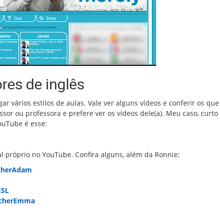
res de inglês
ar vários estilos de aulas. Vale ver alguns vídeos e conferir os que
sor ou professora e prefere ver os vídeos dele(a). Meu caso, curto 
ouTube é esse:
 próprio no YouTube. Confira alguns, além da Ronnie:
acherAdam
ESL
acherEmma