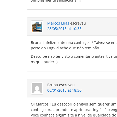
Simplesmente sensacional!!!
Marcos Elias
escreveu
28/05/2015 at 10:35
Bruna, infelizmente não conheço =/ Talvez se e
porte do EngVid acho que não tem não.
Desculpe não ter visto o comentário antes, tive 
os que puder :)
Bruna
escreveu
06/01/2015 at 18:30
Oi Marcos!! Eu descobri o engvid sem querer uma
conheço pra aprender e aprimorar inglês é o engv
Você conhece algum site a nível de qualidade do