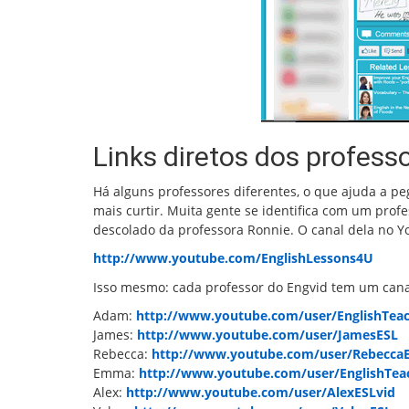
Links diretos dos professo
Há alguns professores diferentes, o que ajuda a peg
mais curtir. Muita gente se identifica com um profes
descolado da professora Ronnie. O canal dela no Y
http://www.youtube.com/EnglishLessons4U
Isso mesmo: cada professor do Engvid tem um canal
Adam:
http://www.youtube.com/user/EnglishTe
James:
http://www.youtube.com/user/JamesESL
Rebecca:
http://www.youtube.com/user/Rebecca
Emma:
http://www.youtube.com/user/EnglishTe
Alex:
http://www.youtube.com/user/AlexESLvid