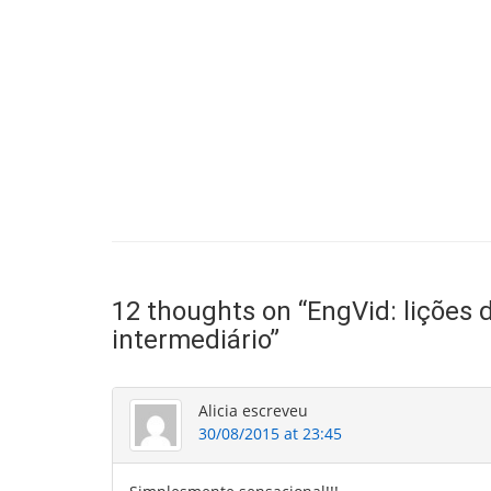
12 thoughts on “
EngVid: lições 
intermediário
”
Alicia
escreveu
30/08/2015 at 23:45