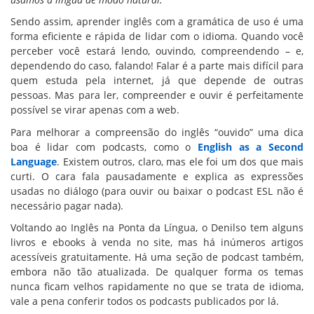
Sendo assim, aprender inglês com a gramática de uso é uma
forma eficiente e rápida de lidar com o idioma. Quando você
perceber você estará lendo, ouvindo, compreendendo – e,
dependendo do caso, falando! Falar é a parte mais difícil para
quem estuda pela internet, já que depende de outras
pessoas. Mas para ler, compreender e ouvir é perfeitamente
possível se virar apenas com a web.
Para melhorar a compreensão do inglês “ouvido” uma dica
boa é lidar com podcasts, como o
English as a Second
Language
. Existem outros, claro, mas ele foi um dos que mais
curti. O cara fala pausadamente e explica as expressões
usadas no diálogo (para ouvir ou baixar o podcast ESL não é
necessário pagar nada).
Voltando ao Inglês na Ponta da Língua, o Denilso tem alguns
livros e ebooks à venda no site, mas há inúmeros artigos
acessíveis gratuitamente. Há uma seção de podcast também,
embora não tão atualizada. De qualquer forma os temas
nunca ficam velhos rapidamente no que se trata de idioma,
vale a pena conferir todos os podcasts publicados por lá.