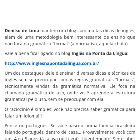
Denilso de Lima
mantém um blog com muitas dicas de inglês,
além de uma metodologia bem interessante de ensino que
não foca na gramática “formal” (a normativa, aquela chata).
Vale a pena ficar ligado no blog
Inglês na Ponta da Língua
:
http://www.inglesnapontadalingua.com.br/
Um dos destaques dele é ensinar diversas dicas e técnicas de
inglês sem se preocupar com as regras gramaticais “formais”,
tecnicamente vindas da gramática normativa. Ele foca na
chamada gramática de uso, onde você aprende a estrutura
gramatical pelo uso, sem se preocupar com ela.
O raciocínio é simples: você não precisa saber gramática para
falar um idioma!!!
Pense no português. Se você nasceu numa família brasileira
falando português dentro de casa… Provavelmente você com
uns 4 ou 5 anos já falava português fluentemente. Sem saber