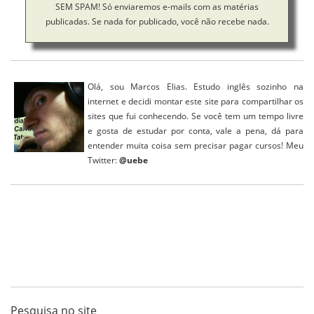
SEM SPAM! Só enviaremos e-mails com as matérias
publicadas. Se nada for publicado, você não recebe nada.
Olá, sou Marcos Elias. Estudo inglês sozinho na
internet e decidi montar este site para compartilhar os
sites que fui conhecendo. Se você tem um tempo livre
e gosta de estudar por conta, vale a pena, dá para
entender muita coisa sem precisar pagar cursos!
Meu
Twitter:
@uebe
Pesquisa no site