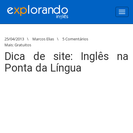
Toggl
navig
25/04/2013
\
Marcos Elias
\
5 Comentários
Mais:
Gratuitos
Dica de site: Inglês na
Ponta da Língua