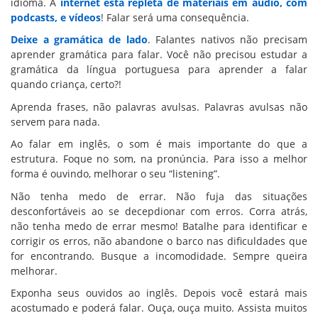
idioma. A
internet está repleta de materiais em áudio, com
podcasts, e vídeos
! Falar será uma consequência.
Deixe a gramática de lado
. Falantes nativos não precisam
aprender gramática para falar. Você não precisou estudar a
gramática da língua portuguesa para aprender a falar
quando criança, certo?!
Aprenda frases, não palavras avulsas. Palavras avulsas não
servem para nada.
Ao falar em inglês, o som é mais importante do que a
estrutura. Foque no som, na pronúncia. Para isso a melhor
forma é ouvindo, melhorar o seu “listening”.
Não tenha medo de errar. Não fuja das situações
desconfortáveis ao se decepdionar com erros. Corra atrás,
não tenha medo de errar mesmo! Batalhe para identificar e
corrigir os erros, não abandone o barco nas dificuldades que
for encontrando. Busque a incomodidade. Sempre queira
melhorar.
Exponha seus ouvidos ao inglês. Depois você estará mais
acostumado e poderá falar. Ouça, ouça muito. Assista muitos