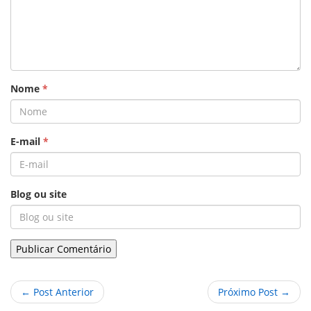
Nome
*
E-mail
*
Blog ou site
← Post Anterior
Próximo Post →