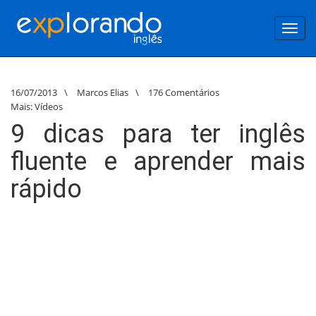
Toggl
navig
16/07/2013
\
Marcos Elias
\
176 Comentários
Mais:
Vídeos
9 dicas para ter inglês
fluente e aprender mais
rápido