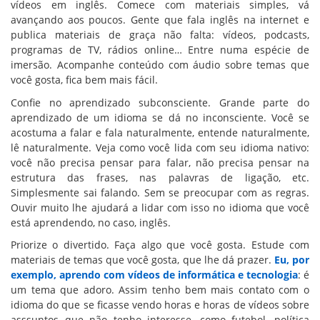
vídeos em inglês. Comece com materiais simples, vá
avançando aos poucos. Gente que fala inglês na internet e
publica materiais de graça não falta: vídeos, podcasts,
programas de TV, rádios online… Entre numa espécie de
imersão. Acompanhe conteúdo com áudio sobre temas que
você gosta, fica bem mais fácil.
Confie no aprendizado subconsciente. Grande parte do
aprendizado de um idioma se dá no inconsciente. Você se
acostuma a falar e fala naturalmente, entende naturalmente,
lê naturalmente. Veja como você lida com seu idioma nativo:
você não precisa pensar para falar, não precisa pensar na
estrutura das frases, nas palavras de ligação, etc.
Simplesmente sai falando. Sem se preocupar com as regras.
Ouvir muito lhe ajudará a lidar com isso no idioma que você
está aprendendo, no caso, inglês.
Priorize o divertido. Faça algo que você gosta. Estude com
materiais de temas que você gosta, que lhe dá prazer.
Eu, por
exemplo, aprendo com vídeos de informática e tecnologia
: é
um tema que adoro. Assim tenho bem mais contato com o
idioma do que se ficasse vendo horas e horas de vídeos sobre
asssuntos que não tenho interesse, como futebol, política